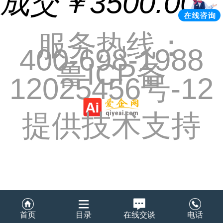
成交
￥3500.00
服务热线：
400-698-1988
鲁ICP备
12025456号-12
提供技术支持
首页
目录
在线交谈
电话